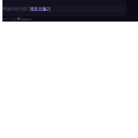
처음이신가요?
계정 만들기
보안 제공
Authon